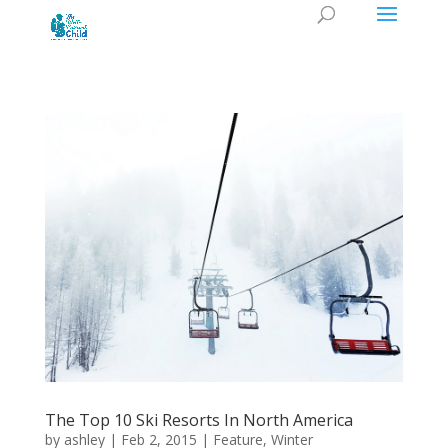
The Top 10 Ski Resorts In North America
by
ashley
|
Feb 2, 2015
|
Feature
,
Winter