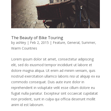
The Beauty of Bike Touring
by
ashley
|
Feb 2, 2015
|
Feature
,
General
,
Summer
,
Warm Countries
Lorem ipsum dolor sit amet, consectetur adipiscing
elit, sed do eiusmod tempor incididunt ut labore et
dolore magna aliqua. Ut enim ad minim veniam, quis
nostrud exercitation ullamco laboris nisi ut aliquip ex ea
commodo consequat. Duis aute irure dolor in
reprehenderit in voluptate velit esse cillum dolore eu
fugiat nulla pariatur. Excepteur sint occaecat cupidatat
non proident, sunt in culpa qui officia deserunt mollit
anim id est laborum.